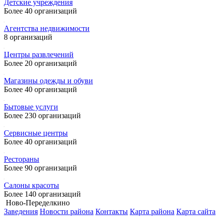
Детские учреждения
Более 40 организаций
Агентства недвижимости
8 организаций
Центры развлечений
Более 20 организаций
Магазины одежды и обуви
Более 40 организаций
Бытовые услуги
Более 230 организаций
Сервисные центры
Более 40 организаций
Рестораны
Более 90 организаций
Салоны красоты
Более 140 организаций
Ново-Переделкино
Заведения
Новости района
Контакты
Карта района
Карта сайта