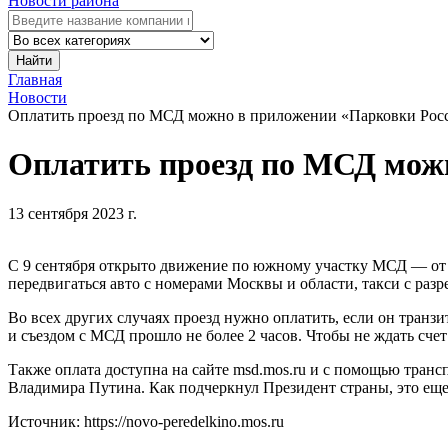
Новости района
Найти
Главная
Новости
Оплатить проезд по МСД можно в приложении «Парковки Рос
Оплатить проезд по МСД мож
13 сентября 2023 г.
С 9 сентября открыто движение по южному участку МСД — от 
передвигаться авто с номерами Москвы и области, такси с раз
Во всех других случаях проезд нужно оплатить, если он тран
и съездом с МСД прошло не более 2 часов. Чтобы не ждать счет
Также оплата доступна на сайте msd.mos.ru и с помощью транс
Владимира Путина. Как подчеркнул Президент страны, это еще
Источник: https://novo-peredelkino.mos.ru