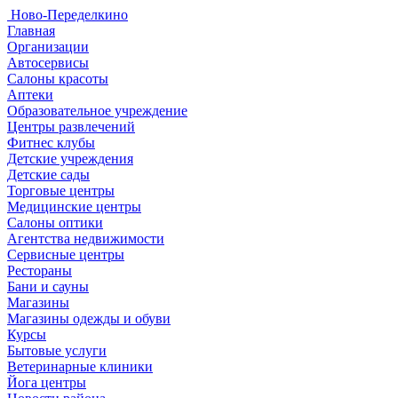
Ново-Переделкино
Главная
Организации
Автосервисы
Салоны красоты
Аптеки
Образовательное учреждение
Центры развлечений
Фитнес клубы
Детские учреждения
Детские сады
Торговые центры
Медицинские центры
Салоны оптики
Агентства недвижимости
Сервисные центры
Рестораны
Бани и сауны
Магазины
Магазины одежды и обуви
Курсы
Бытовые услуги
Ветеринарные клиники
Йога центры