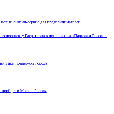
 новый онлайн-сервис для предпринимателей
д по проспекту Багратиона в приложении «Парковки России»
ании при поддержке города
»
 пройдет в Москве 2 июля