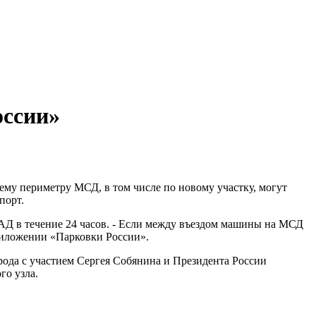
оссии»
му периметру МСД, в том числе по новому участку, могут
порт.
КАД в течение 24 часов. - Если между въездом машины на МСД
приложении «Парковки России».
рода с участием Сергея Собянина и Президента России
го узла.